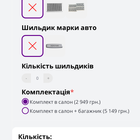
Шильдик марки авто
Кількість шильдиків
-
0
+
Комплектація
*
Комплект в салон (2 949 грн.)
Комплект в салон + багажник (5 149 грн.)
Кількість: