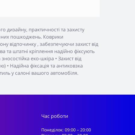
о дизайну, практичності та захисту
нічних пошкоджень. Коврики
ону відпочинку , забезпечуючи захист від
а та штатні кріплення надійно фіксують
зносостійка еко-шкіра • Захист від
) • Надійна фіксація та антиковзка
тиль у салоні вашого автомобіля.
Час роботи
Понеділок: 09:00 – 20:00