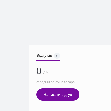
Відгуків
0
0
/ 5
середній рейтинг товара
Написати відгук