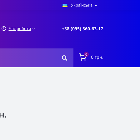
Українська
Час роботи
+38 (095) 360-63-17
0
0 грн.
н.