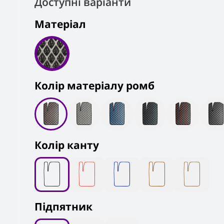
Доступні варіанти
Матеріал
Колiр матеріалу ромб
Колір канту
Підпятник