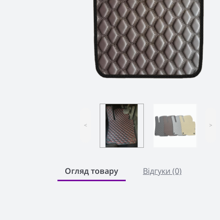
<
>
Огляд товару
Відгуки (0)