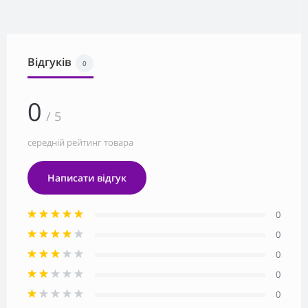
Відгуків
0
0
/ 5
середній рейтинг товара
Написати відгук
0
0
0
0
0