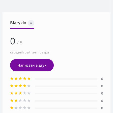
Відгуків
0
0
/ 5
середній рейтинг товара
Написати відгук
0
0
0
0
0