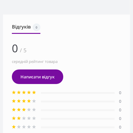
Відгуків
0
0
/ 5
середній рейтинг товара
Написати відгук
0
0
0
0
0