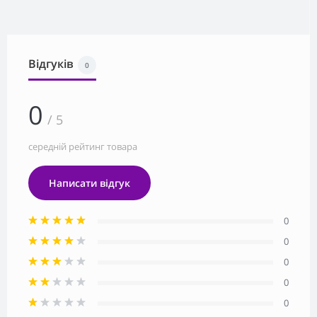
Відгуків
0
0
/ 5
середній рейтинг товара
Написати відгук
0
0
0
0
0