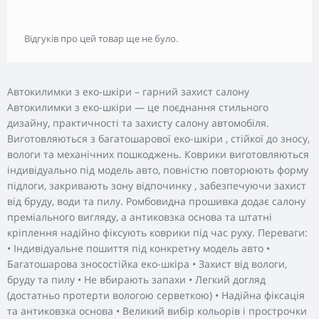
Відгуків про цей товар ще не було.
Автокилимки з еко-шкіри – гарний захист салону
Автокилимки з еко-шкіри — це поєднання стильного
дизайну, практичності та захисту салону автомобіля.
Виготовляються з багатошарової еко-шкіри , стійкої до зносу,
вологи та механічних пошкоджень. Коврики виготовляються
індивідуально під модель авто, повністю повторюють форму
підлоги, закривають зону відпочинку , забезпечуючи захист
від бруду, води та пилу. Ромбовидна прошивка додає салону
преміального вигляду, а антиковзка основа та штатні
кріплення надійно фіксують коврики під час руху. Переваги:
• Індивідуальне пошиття під конкретну модель авто •
Багатошарова зносостійка еко-шкіра • Захист від вологи,
бруду та пилу • Не вбирають запахи • Легкий догляд
(достатньо протерти вологою серветкою) • Надійна фіксація
та антиковзка основа • Великий вибір кольорів і прострочки