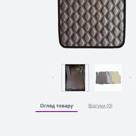
<
>
Огляд товару
Відгуки (0)