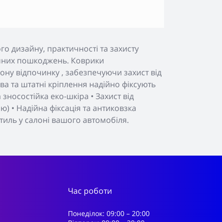
о дизайну, практичності та захисту
нічних пошкоджень. Коврики
ону відпочинку , забезпечуючи захист від
а та штатні кріплення надійно фіксують
зносостійка еко-шкіра • Захист від
) • Надійна фіксація та антиковзка
тиль у салоні вашого автомобіля.
Час роботи
Понеділок: 09:00 – 20:00