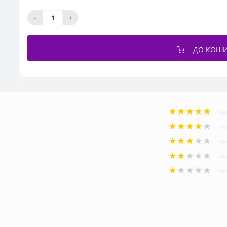
-
+
ДО КОШ