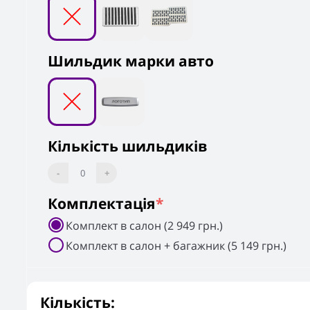
Шильдик марки авто
Кількість шильдиків
-
0
+
Комплектація
*
Комплект в салон (2 949 грн.)
Комплект в салон + багажник (5 149 грн.)
Кількість: