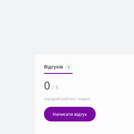
Відгуків
0
0
/ 5
середній рейтинг товара
Написати відгук