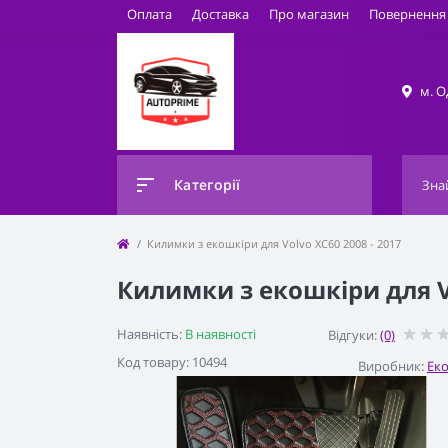
Оплата
Доставка
Про магазин
Повернення 
м. О
Категорії
Килимки з екошкіри для Volvo XC60 2008 - 2017
Килимки з екошкіри для Vo
Наявність:
В наявності
Відгуки:
(0)
Код товару: 10494
Виробник:
Ек