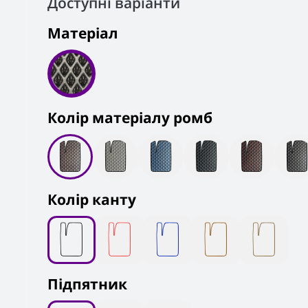
Доступні варіанти
Матеріал
Колiр матеріалу ромб
Колір канту
Підпятник