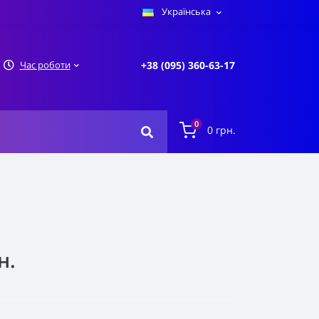
Українська
Час роботи
+38 (095) 360-63-17
0
0 грн.
н.