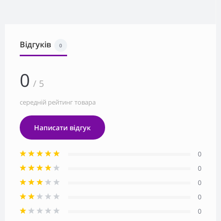
Відгуків
0
0
/ 5
середній рейтинг товара
Написати відгук
0
0
0
0
0