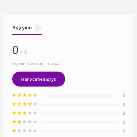
Відгуків
0
0
/ 5
середній рейтинг товара
Написати відгук
0
0
0
0
0